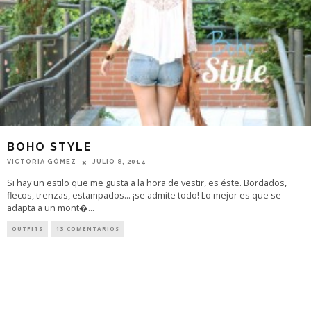
BOHO STYLE
VICTORIA GÓMEZ
JULIO 8, 2014
Si hay un estilo que me gusta a la hora de vestir, es éste. Bordados,
flecos, trenzas, estampados... ¡se admite todo! Lo mejor es que se
adapta a un mont�
...
OUTFITS
13 COMENTARIOS