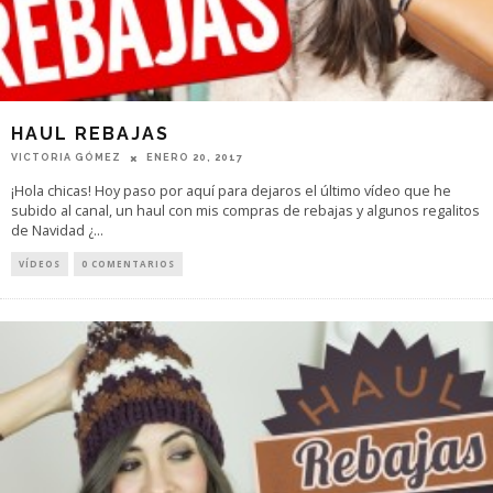
HAUL REBAJAS
VICTORIA GÓMEZ
ENERO 20, 2017
¡Hola chicas! Hoy paso por aquí para dejaros el último vídeo que he
subido al canal, un haul con mis compras de rebajas y algunos regalitos
de Navidad ¿
...
VÍDEOS
0 COMENTARIOS