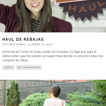
HAUL DE REBAJAS
VICTORIA GÓMEZ
ENERO 27, 2016
¡Hola chicas! Como no todas estáis en Youtube, os dejo por aquí el
último vídeo que he subido, un super haul donde os enseño todas mis
compras de rebaj
...
VÍDEOS
669 COMENTARIOS