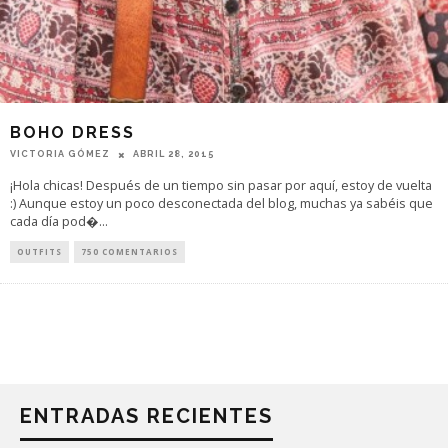
BOHO DRESS
VICTORIA GÓMEZ
ABRIL 28, 2015
¡Hola chicas! Después de un tiempo sin pasar por aquí, estoy de vuelta
:) Aunque estoy un poco desconectada del blog, muchas ya sabéis que
cada día pod�
...
OUTFITS
750 COMENTARIOS
ENTRADAS RECIENTES