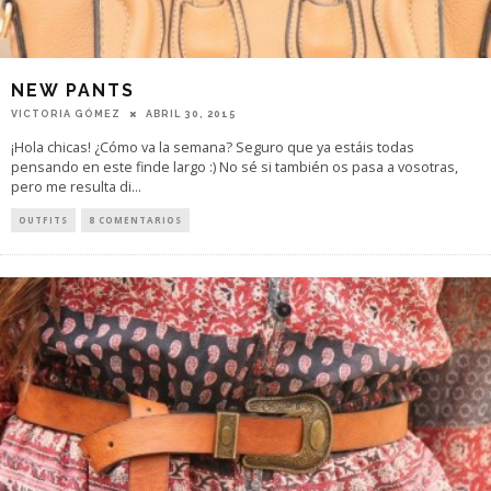
NEW PANTS
VICTORIA GÓMEZ
ABRIL 30, 2015
¡Hola chicas! ¿Cómo va la semana? Seguro que ya estáis todas
pensando en este finde largo :) No sé si también os pasa a vosotras,
pero me resulta di
...
OUTFITS
8 COMENTARIOS