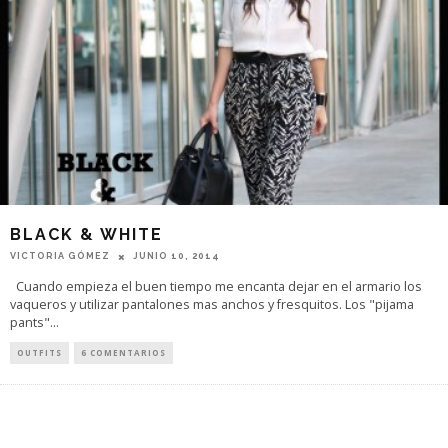
BLACK & WHITE
VICTORIA GÓMEZ
JUNIO 10, 2014
Cuando empieza el buen tiempo me encanta dejar en el armario los
vaqueros y utilizar pantalones mas anchos y fresquitos. Los "pijama
pants"
...
OUTFITS
6 COMENTARIOS