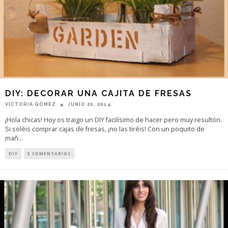
DIY: DECORAR UNA CAJITA DE FRESAS
VICTORIA GÓMEZ
JUNIO 20, 2014
¡Hola chicas! Hoy os traigo un DIY facilísimo de hacer pero muy resultón.
Si soléis comprar cajas de fresas, ¡no las tiréis! Con un poquito de
mañ
...
DIY
5 COMENTARIOS