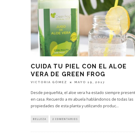
CUIDA TU PIEL CON EL ALOE
VERA DE GREEN FROG
VICTORIA GÓMEZ
MAYO 19, 2017
Desde pequeñita, el aloe vera ha estado siempre presen
en casa. Recuerdo a mi abuela hablándonos de todas las
propiedades de esta planta y utilizando produc
...
BELLEZA
2 COMENTARIOS