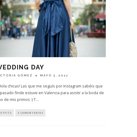
WEDDING DAY
ICTORIA GÓMEZ
MAYO 3, 2017
ola chicas! Las que me seguís por Instagram sabéis que
 pasado finde estuve en Valencia para asistir a la boda de
o de mis primos :) T
...
UTFITS
2 COMENTARIOS