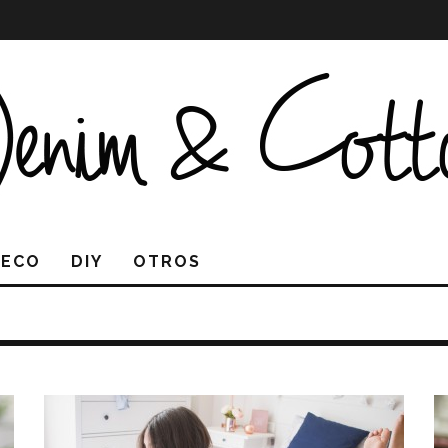
DECO
DIY
OTROS