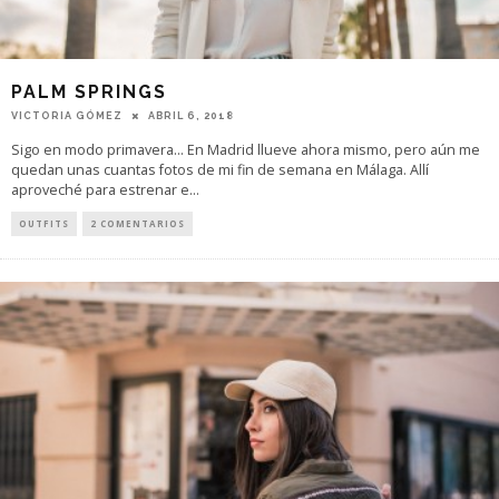
PALM SPRINGS
VICTORIA GÓMEZ
ABRIL 6, 2018
Sigo en modo primavera... En Madrid llueve ahora mismo, pero aún me
quedan unas cuantas fotos de mi fin de semana en Málaga. Allí
aproveché para estrenar e
...
OUTFITS
2 COMENTARIOS