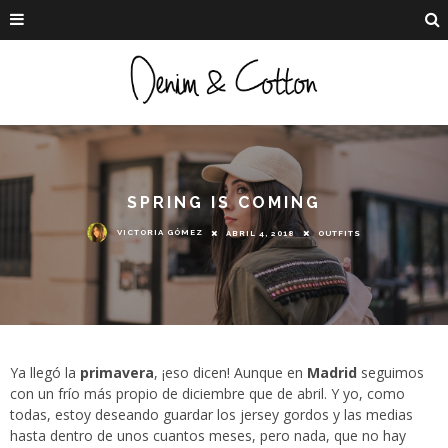
SPRING IS COMING
VICTORIA GÓMEZ
ABRIL 4, 2018
OUTFITS
Ya llegó la
primavera
, ¡eso dicen! Aunque en
Madrid
seguimos
con un frío más propio de diciembre que de abril. Y yo, como
todas, estoy deseando guardar los jersey gordos y las medias
hasta dentro de unos cuantos meses, pero nada, que no hay