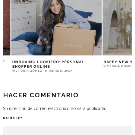
UNBOXING LOOKIERO: PERSONAL
HAPPY NEW YEAR
SHOPPER ONLINE
VICTORIA GÓMEZ
E
VICTORIA GÓMEZ
ABRIL 6, 2017
HACER COMENTARIO
Su dirección de correo electrónico no será publicada.
NOMBRE
*