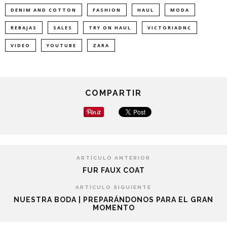
DENIM AND COTTON
FASHION
HAUL
MODA
REBAJAS
SALES
TRY ON HAUL
VICTORIADNC
VIDEO
YOUTUBE
ZARA
COMPARTIR
ARTÍCULO ANTERIOR
FUR FAUX COAT
ARTÍCULO SIGUIENTE
NUESTRA BODA | PREPARÁNDONOS PARA EL GRAN
MOMENTO