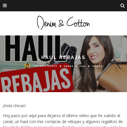
HAUL REBAJAS
VICTORIA GÓMEZ
ENERO 20, 2017
VÍDEOS
¡Hola chicas!
Hoy paso por aquí para dejaros el último vídeo que he subido al
canal, un haul con mis compras de rebajas y algunos regalitos de