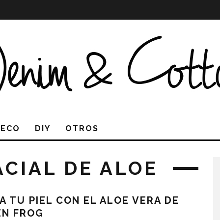
DECO
DIY
OTROS
ACIAL DE ALOE
A TU PIEL CON EL ALOE VERA DE
EN FROG