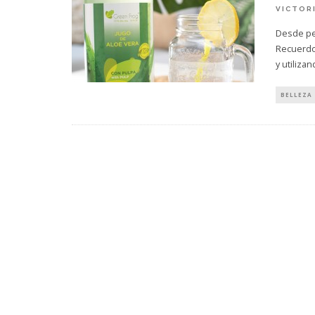
VICTOR
Desde pe
Recuerdo
y utiliza
BELLEZA