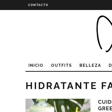
CONTACTO
INICIO
OUTFITS
BELLEZA
HIDRATANTE F
CUID
GRE