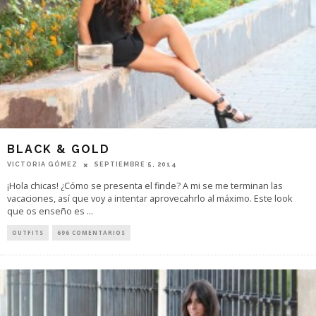
BLACK & GOLD
VICTORIA GÓMEZ
SEPTIEMBRE 5, 2014
¡Hola chicas! ¿Cómo se presenta el finde? A mi se me terminan las
vacaciones, así que voy a intentar aprovecahrlo al máximo. Este look
que os enseño es
...
OUTFITS
696 COMENTARIOS