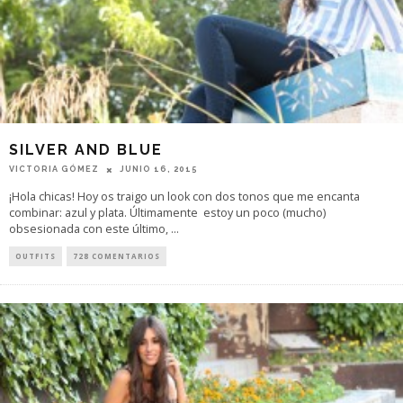
SILVER AND BLUE
VICTORIA GÓMEZ
JUNIO 16, 2015
¡Hola chicas! Hoy os traigo un look con dos tonos que me encanta
combinar: azul y plata. Últimamente estoy un poco (mucho)
obsesionada con este último,
...
OUTFITS
728 COMENTARIOS