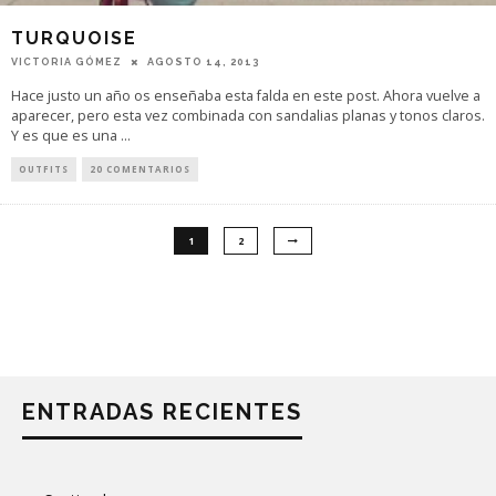
TURQUOISE
VICTORIA GÓMEZ
AGOSTO 14, 2013
Hace justo un año os enseñaba esta falda en este post. Ahora vuelve a
aparecer, pero esta vez combinada con sandalias planas y tonos claros.
Y es que es una
...
OUTFITS
20 COMENTARIOS
1
2
ENTRADAS RECIENTES