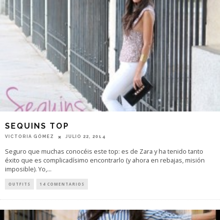
SEQUINS TOP
VICTORIA GÓMEZ
JULIO 22, 2014
Seguro que muchas conocéis este top: es de Zara y ha tenido tanto
éxito que es complicadísimo encontrarlo (y ahora en rebajas, misión
imposible). Yo,
...
OUTFITS
14 COMENTARIOS