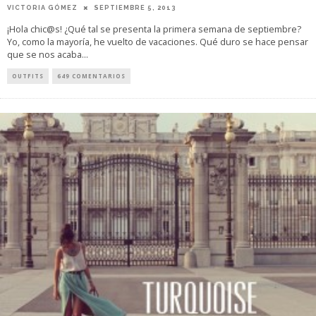
VICTORIA GÓMEZ
SEPTIEMBRE 5, 2013
¡Hola chic@s! ¿Qué tal se presenta la primera semana de septiembre?
Yo, como la mayoría, he vuelto de vacaciones. Qué duro se hace pensar
que se nos acaba
...
OUTFITS
649 COMENTARIOS