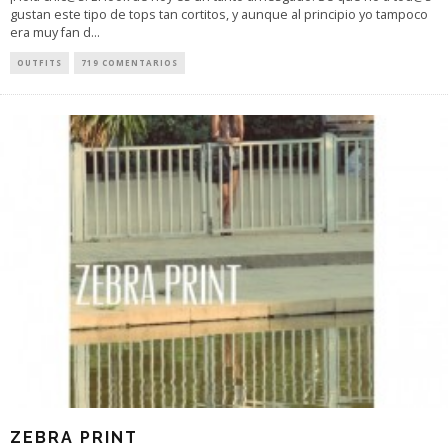
gustan este tipo de tops tan cortitos, y aunque al principio yo tampoco
era muy fan d
...
OUTFITS
719 COMENTARIOS
ZEBRA PRINT