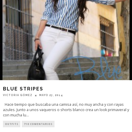
BLUE STRIPES
VICTORIA GÓMEZ
MAYO 27, 2014
Hace tiempo que buscaba una camisa así, no muy ancha y con rayas
azules. Junto a unos vaqueros o shorts blanco crea un look primaveral y
con mucha lu
...
OUTFITS
710 COMENTARIOS