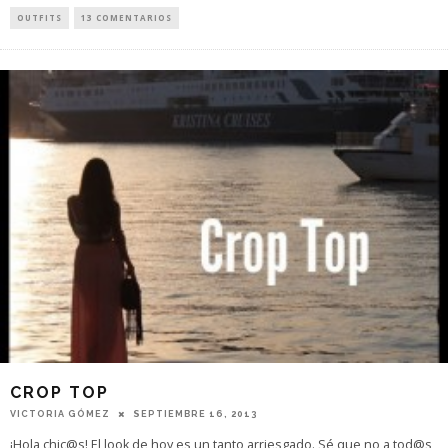
OUTFITS
13 COMENTARIOS
CROP TOP
VICTORIA GÓMEZ
SEPTIEMBRE 16, 2013
¡Hola chic@s! El look de hoy es un tanto arriesgado. Sé que no a tod@s