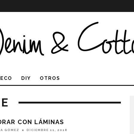
DECO
DIY
OTROS
GE
ORAR CON LÁMINAS
IA GÓMEZ
DICIEMBRE 11, 2018