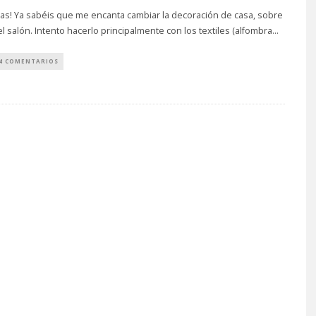
cas! Ya sabéis que me encanta cambiar la decoración de casa, sobre
el salón. Intento hacerlo principalmente con los textiles (alfombra
...
4 COMENTARIOS