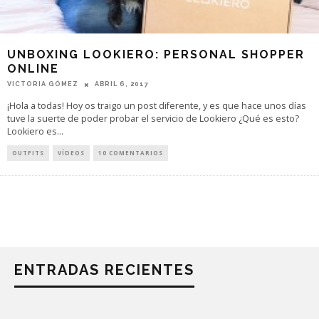
UNBOXING LOOKIERO: PERSONAL SHOPPER
ONLINE
VICTORIA GÓMEZ
ABRIL 6, 2017
¡Hola a todas! Hoy os traigo un post diferente, y es que hace unos días
tuve la suerte de poder probar el servicio de Lookiero ¿Qué es esto?
Lookiero es
...
OUTFITS
VÍDEOS
10 COMENTARIOS
ENTRADAS RECIENTES