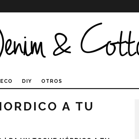
DECO
DIY
OTROS
NORDICO A TU