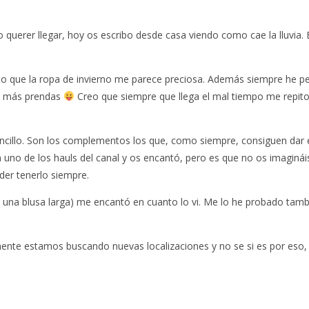
o querer llegar, hoy os escribo desde casa viendo como cae la lluvia. 
erto que la ropa de invierno me parece preciosa. Además siempre he
s más prendas
Creo que siempre que llega el mal tiempo me repito
encillo. Son los complementos los que, como siempre, consiguen dar e
 uno de los hauls del canal y os encantó, pero es que no os imagináis
oder tenerlo siempre.
 una blusa larga) me encantó en cuanto lo vi. Me lo he probado tambi
nte estamos buscando nuevas localizaciones y no se si es por eso,