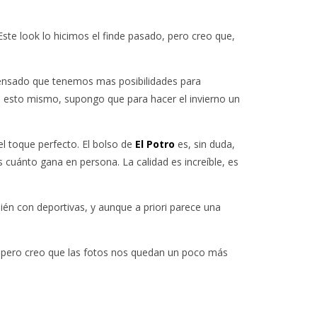
Este look lo hicimos el finde pasado, pero creo que,
 pensado que tenemos mas posibilidades para
 esto mismo, supongo que para hacer el invierno un
l toque perfecto. El bolso de
El Potro
es, sin duda,
 cuánto gana en persona. La calidad es increíble, es
én con deportivas, y aunque a priori parece una
 pero creo que las fotos nos quedan un poco más