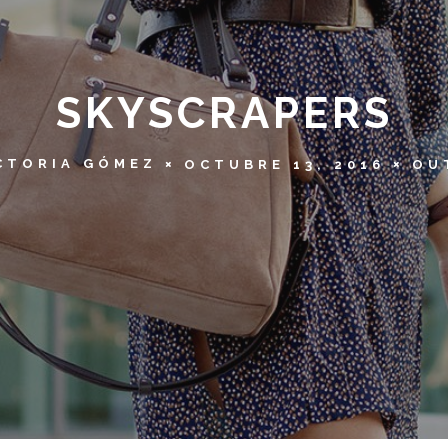
SKYSCRAPERS
CTORIA GÓMEZ
OCTUBRE 13, 2016
OU