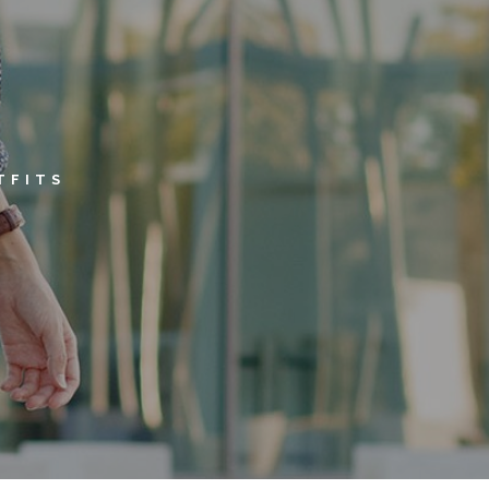
TFITS