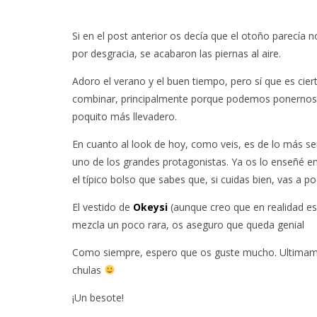
Si en el post anterior os decía que el otoño parecía n
por desgracia, se acabaron las piernas al aire.
Adoro el verano y el buen tiempo, pero sí que es ci
combinar, principalmente porque podemos ponerno
poquito más llevadero.
En cuanto al look de hoy, como veis, es de lo más s
uno de los grandes protagonistas. Ya os lo enseñé en
el típico bolso que sabes que, si cuidas bien, vas a p
El vestido de
Okeysi
(aunque creo que en realidad es
mezcla un poco rara, os aseguro que queda genial
Como siempre, espero que os guste mucho. Ultimame
chulas
¡Un besote!