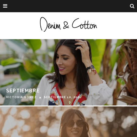
SEPTIEMBRE
VICTORIA GÓMEZ
SEPTIEMBRE 10, 2021