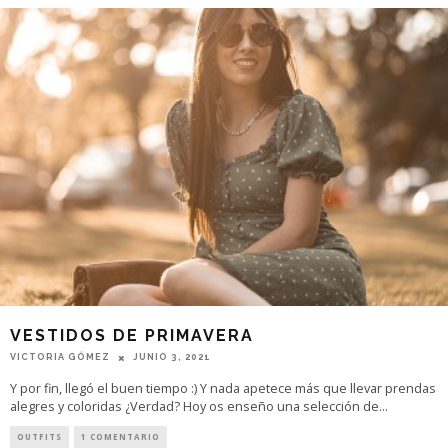
VESTIDOS DE PRIMAVERA
VICTORIA GÓMEZ
JUNIO 3, 2021
Y por fin, llegó el buen tiempo :) Y nada apetece más que llevar prendas
alegres y coloridas ¿Verdad? Hoy os enseño una selección de
...
OUTFITS
1 COMENTARIO