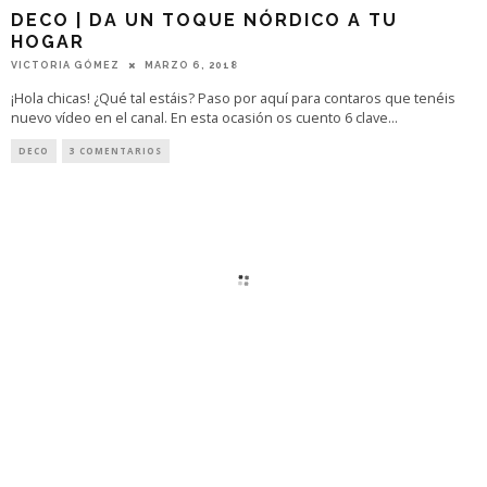
DECO | DA UN TOQUE NÓRDICO A TU
HOGAR
VICTORIA GÓMEZ
MARZO 6, 2018
¡Hola chicas! ¿Qué tal estáis? Paso por aquí para contaros que tenéis
nuevo vídeo en el canal. En esta ocasión os cuento 6 clave
...
DECO
3 COMENTARIOS