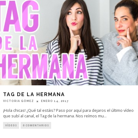
TAG DE LA HERMANA
VICTORIA GÓMEZ
ENERO 14, 2017
¡Hola chicas! ¿Qué tal estáis? Paso por aquí para dejaros el último vídeo
que subí al canal, el Tag de la hermana. Nos reímos mu
...
VÍDEOS
0 COMENTARIOS