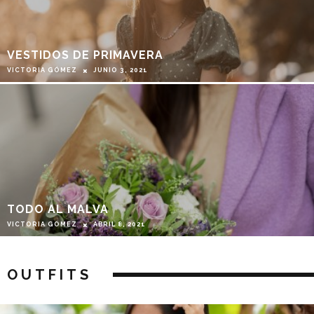
VESTIDOS DE PRIMAVERA
VICTORIA GÓMEZ
JUNIO 3, 2021
TODO AL MALVA
VICTORIA GÓMEZ
ABRIL 8, 2021
OUTFITS