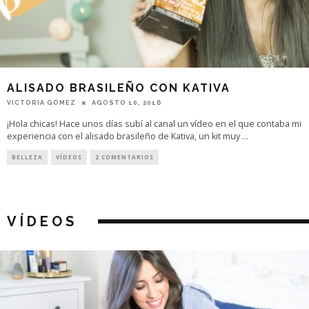
ALISADO BRASILEÑO CON KATIVA
VICTORIA GÓMEZ
AGOSTO 10, 2016
¡Hola chicas! Hace unos días subí al canal un vídeo en el que contaba mi
experiencia con el alisado brasileño de Kativa, un kit muy
...
BELLEZA
VÍDEOS
2 COMENTARIOS
VÍDEOS