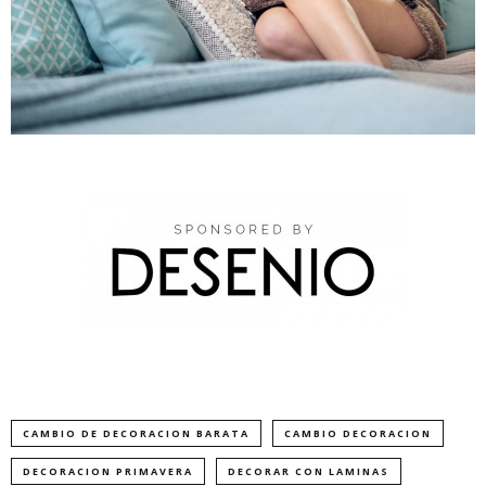
CAMBIO DE DECORACION BARATA
CAMBIO DECORACION
DECORACION PRIMAVERA
DECORAR CON LAMINAS