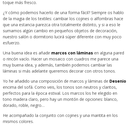
toque más fresco.
¿Y cómo podemos hacerlo de una forma fácil? Siempre os hablo
de la magia de los textiles: cambiar los cojines o alfombras hace
que una estancia parezca otra totalmente distinto, y si a eso le
sumamos algún cambio en pequeños objetos de decoración,
nuestro salón o dormitorio lucirá súper diferente con muy poco
esfuerzo.
Una buena idea es añadir
marcos con láminas
en alguna pared
o rincón vacío. Hacer un mosaico con cuadros me parece una
muy buena idea, y además, también podemos cambiar las
láminas si más adelante queremos decorar con otros tonos.
Yo he añadido una composición de marcos y láminas de
Desenio
encima del sofá. Como veis, los tonos son neutros y claritos,
perfectos para la época estival. Los marcos los he elegido en
tono madera claro, pero hay un montón de opciones: blanco,
dorado, roble, negro…
He acompañado la conjunto con cojines y una mantita en los
mismos colores.