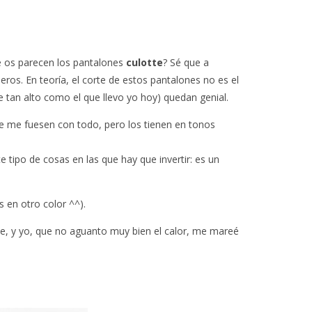
é os parecen los pantalones
culotte
? Sé que a
ros. En teoría, el corte de estos pantalones no es el
tan alto como el que llevo yo hoy) quedan genial.
e me fuesen con todo, pero los tienen en tonos
 tipo de cosas en las que hay que invertir: es un
 en otro color ^^).
ble, y yo, que no aguanto muy bien el calor, me mareé