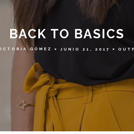
BACK TO BASICS
VICTORIA GÓMEZ
JUNIO 21, 2017
OUT