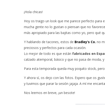
¡Hola chicas!
Hoy os traigo un look que me parece perfecto para e
mucha gente no lo gustan o piensan que no favorecen 
más apropiado para las bajitas como yo, pero qué qu
Y hablando de tacones, estos de
Bradley’s Co.
no me
preciosos y perfectos para cada ocasión.
Lo mejor de todo es que están
fabricados en Esp
calzado atemporal, básico y que no pasa de moda, y
Para esta temporada queda muy poquito stock, pero
Y ahora sí, os dejo con las fotos. Espero que os gus
y tuvimos que parar la sesión jajaja. A mí me encanta
Nos leemos en breve, ¡un besote!