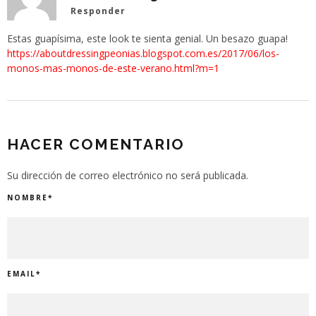
Responder
Estas guapísima, este look te sienta genial. Un besazo guapa!
https://aboutdressingpeonias.blogspot.com.es/2017/06/los-
monos-mas-monos-de-este-verano.html?m=1
HACER COMENTARIO
Su dirección de correo electrónico no será publicada.
NOMBRE
*
EMAIL
*