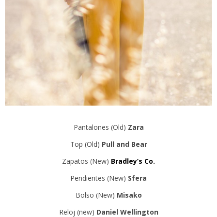
Pantalones (Old)
Zara
Top (Old)
Pull and Bear
Zapatos (New)
Bradley’s Co.
Pendientes (New)
Sfera
Bolso (New)
Misako
Reloj (new)
Daniel Wellington