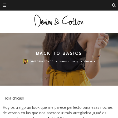
BACK TO BASICS
VICTORIA GÓMEZ
JUNIO 21, 2017
OUTFITS
¡Hola chicas!
Hoy os traigo un look que me parece perfecto para esas noches
de verano en las que nos apetece ir más arregladita ¿Qué os