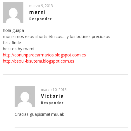
marzo 9, 2013
marni
Responder
hola guapa
monísimos esos shorts étnicos… y los botines preciosos
feliz finde
besitos by marni
http://conunpardearmarios.blogspot.com.es
http://bsoul-bisuteria.blogspot.com.es
marzo 10, 2013
Victoria
Responder
Gracias guapísima! muuak