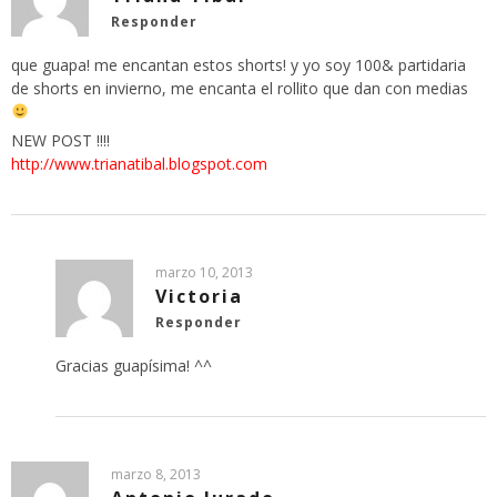
Responder
que guapa! me encantan estos shorts! y yo soy 100& partidaria
de shorts en invierno, me encanta el rollito que dan con medias
NEW POST !!!!
http://www.trianatibal.blogspot.com
marzo 10, 2013
Victoria
Responder
Gracias guapísima! ^^
marzo 8, 2013