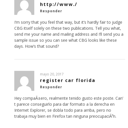
http://www./
Responder
I’m sorry that you feel that way, but it’s hardly fair to judge
CBG itself solely on these two publications. Tell you what,
send me your name and mailing address and I’ll send you a
sample issue so you can see what CBG looks like these
days. How’s that sound?
mayo 20, 2017
register car florida
Responder
Hey compaÃ±ero, realmente tenido gusto este poste. Can’
t parece conseguirlo para dar formato a la derecha en
Internet Explorer, se dobla todo para arriba, pero no
trabaja muy bien en Firefox tan ninguna preocupaciÃ³n.