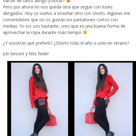
hartas de tanto abrigo y botas?
Pero por ahora no nos queda otra que seguir con looks
abrigados. Hoy os vuelvo a enseñar otro con shorts. Algunas me
comentásteis que no os gustan los pantalones cortos con
medias. Yo los uso bastante, creo que es una buena forma de
aprovechar la ropa durante más tiempo
¿Y vosotras qué preferís? ¿Shorts todo el año o solo en verano?
¡Un besote y feliz finde!