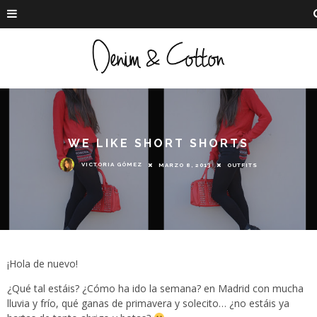
WE LIKE SHORT SHORTS
VICTORIA GÓMEZ
MARZO 8, 2013
OUTFITS
¡Hola de nuevo!
¿Qué tal estáis? ¿Cómo ha ido la semana? en Madrid con mucha
lluvia y frío, qué ganas de primavera y solecito… ¿no estáis ya