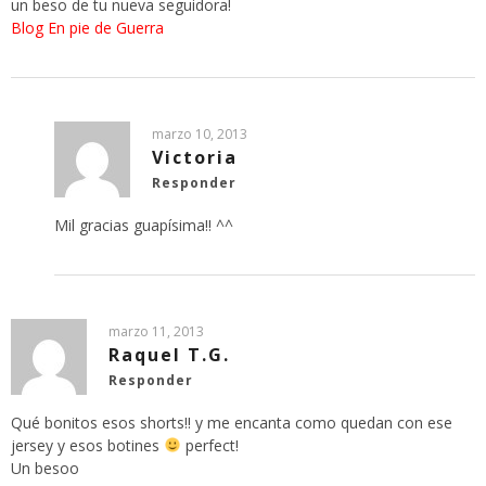
un beso de tu nueva seguidora!
Blog En pie de Guerra
marzo 10, 2013
Victoria
Responder
Mil gracias guapísima!! ^^
marzo 11, 2013
Raquel T.G.
Responder
Qué bonitos esos shorts!! y me encanta como quedan con ese
jersey y esos botines
perfect!
Un besoo