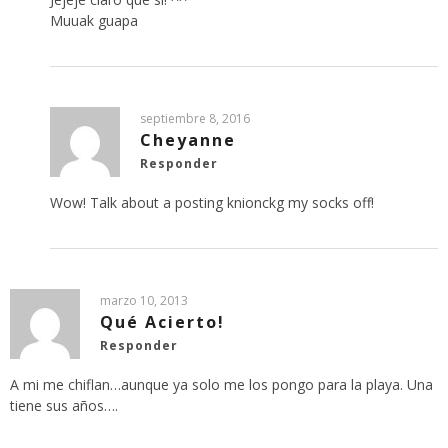
Muuak guapa
septiembre 8, 2016
Cheyanne
Responder
Wow! Talk about a posting knionckg my socks off!
marzo 10, 2013
Qué Acierto!
Responder
A mi me chiflan…aunque ya solo me los pongo para la playa. Una
tiene sus años….