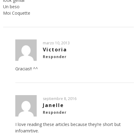
look genial
Un beso
Moi Coquette
marzo 10, 2013
Victoria
Responder
Gracias!! ^^
septiembre 8, 2016
Janelle
Responder
I love reading these articles because they’re short but
infoamrtive.