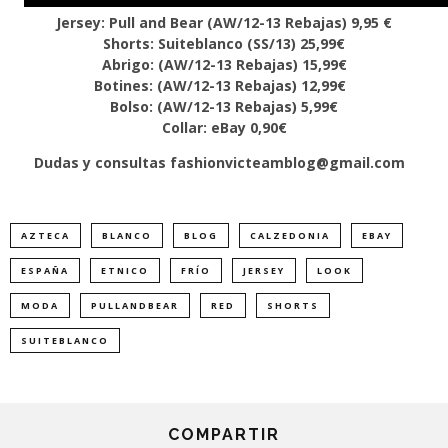
Jersey: Pull and Bear (AW/12-13 Rebajas) 9,95 €
Shorts: Suiteblanco (SS/13) 25,99€
Abrigo: (AW/12-13 Rebajas) 15,99€
Botines: (AW/12-13 Rebajas) 12,99€
Bolso: (AW/12-13 Rebajas) 5,99€
Collar: eBay 0,90€
Dudas y consultas fashionvicteamblog@gmail.com
AZTECA
BLANCO
BLOG
CALZEDONIA
EBAY
ESPAÑA
ETNICO
FRÍO
JERSEY
LOOK
MODA
PULLANDBEAR
RED
SHORTS
SUITEBLANCO
COMPARTIR