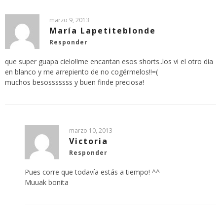
marzo 9, 2013
María Lapetiteblonde
Responder
que super guapa cielo!!me encantan esos shorts..los vi el otro dia
en blanco y me arrepiento de no cogérmelos!!=(
muchos besosssssss y buen finde preciosa!
marzo 10, 2013
Victoria
Responder
Pues corre que todavía estás a tiempo! ^^
Muuak bonita