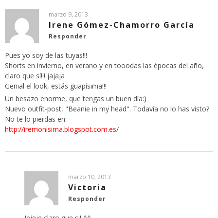
marzo 9, 2013
Irene Gómez-Chamorro García
Responder
Pues yo soy de las tuyas!!!
Shorts en invierno, en verano y en tooodas las épocas del año,
claro que sí!!! jajaja
Genial el look, estás guapísima!!!
Un besazo enorme, que tengas un buen día:)
Nuevo outfit-post, "Beanie in my head". Todavía no lo has visto?
No te lo pierdas en:
http://iremonisima.blogspot.com.es/
marzo 10, 2013
Victoria
Responder
Jejeje claro que si! ^^