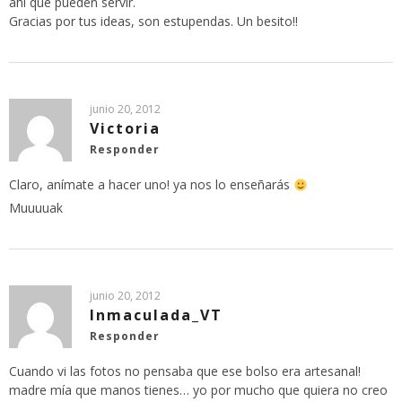
ahí que pueden servir.
Gracias por tus ideas, son estupendas. Un besito!!
junio 20, 2012
Victoria
Responder
Claro, anímate a hacer uno! ya nos lo enseñarás
Muuuuak
junio 20, 2012
Inmaculada_VT
Responder
Cuando vi las fotos no pensaba que ese bolso era artesanal!
madre mía que manos tienes… yo por mucho que quiera no creo