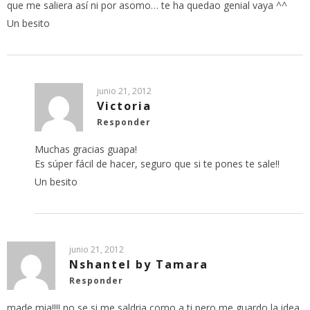
que me saliera así ni por asomo… te ha quedao genial vaya ^^
Un besito
junio 21, 2012
Victoria
Responder
Muchas gracias guapa!
Es súper fácil de hacer, seguro que si te pones te sale!!
Un besito
junio 21, 2012
Nshantel by Tamara
Responder
made mia!!!! no se si me saldria como a ti pero me guardo la idea