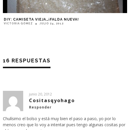
DIY: CAMISETA VIEJA…¡FALDA NUEVA!
VICTORIA GÓMEZ
JULIO 24, 2012
16 RESPUESTAS
junio 20, 2012
Cositasqyohago
Responder
Chulísimo el bolso y está muy bien el paso a paso, yo por lo
menos creo que lo voy a intentar pues tengo algunas cositas por