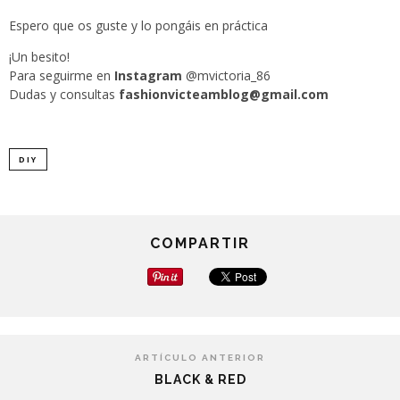
Espero que os guste y lo pongáis en práctica
¡Un besito!
Para seguirme en
Instagram
@mvictoria_86
Dudas y consultas
fashionvicteamblog@gmail.com
DIY
COMPARTIR
ARTÍCULO ANTERIOR
BLACK & RED