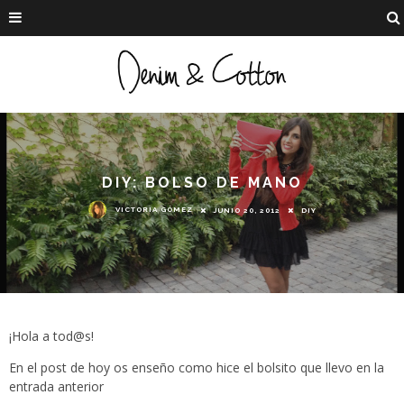
DIY: BOLSO DE MANO
VICTORIA GÓMEZ
JUNIO 20, 2012
DIY
¡Hola a tod@s!
En el post de hoy os enseño como hice el bolsito que llevo en la
entrada anterior