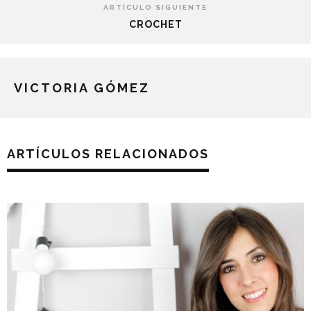
ARTÍCULO SIGUIENTE
CROCHET
VICTORIA GÓMEZ
ARTÍCULOS RELACIONADOS