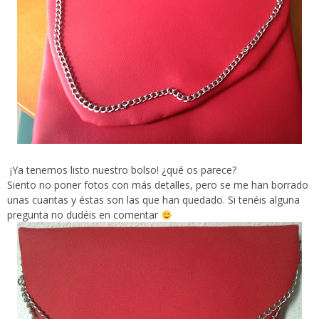
¡Ya tenemos listo nuestro bolso! ¿qué os parece?
Siento no poner fotos con más detalles, pero se me han borrado
unas cuantas y éstas son las que han quedado. Si tenéis alguna
pregunta no dudéis en comentar