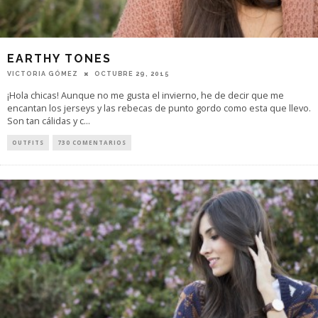
EARTHY TONES
VICTORIA GÓMEZ
OCTUBRE 29, 2015
¡Hola chicas! Aunque no me gusta el invierno, he de decir que me
encantan los jerseys y las rebecas de punto gordo como esta que llevo.
Son tan cálidas y c
...
OUTFITS
730 COMENTARIOS