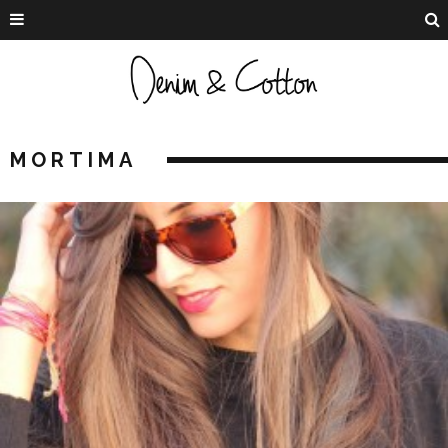
MORTIMA