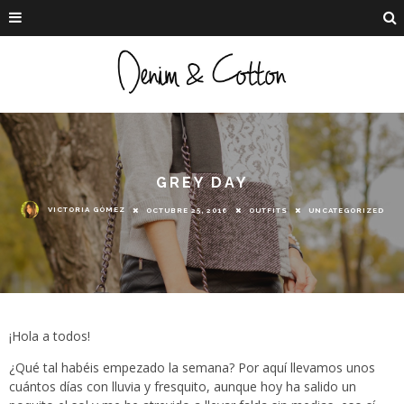
GREY DAY
VICTORIA GÓMEZ
OCTUBRE 25, 2016
OUTFITS
UNCATEGORIZED
¡Hola a todos!
¿Qué tal habéis empezado la semana? Por aquí llevamos unos
cuántos días con lluvia y fresquito, aunque hoy ha salido un