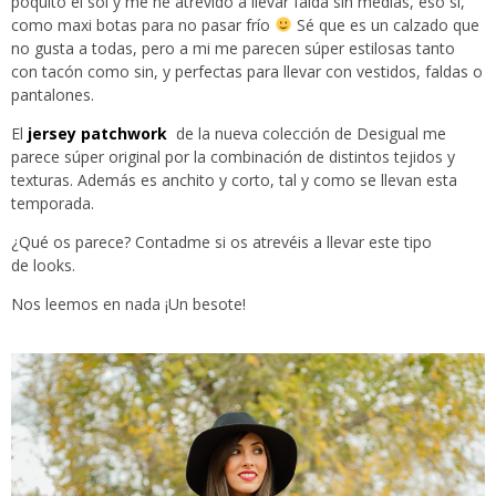
poquito el sol y me he atrevido a llevar falda sin medias, eso sí,
como maxi botas para no pasar frío
Sé que es un calzado que
no gusta a todas, pero a mi me parecen súper estilosas tanto
con tacón como sin, y perfectas para llevar con vestidos, faldas o
pantalones.
El
jersey patchwork
de la nueva colección de Desigual me
parece súper original por la combinación de distintos tejidos y
texturas. Además es anchito y corto, tal y como se llevan esta
temporada.
¿Qué os parece? Contadme si os atrevéis a llevar este tipo
de looks.
Nos leemos en nada ¡Un besote!