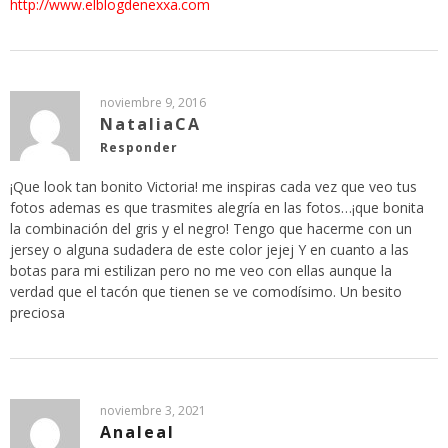
http://www.elblogdenexxa.com
noviembre 9, 2016
NataliaCA
Responder
¡Que look tan bonito Victoria! me inspiras cada vez que veo tus
fotos ademas es que trasmites alegría en las fotos…¡que bonita
la combinación del gris y el negro! Tengo que hacerme con un
jersey o alguna sudadera de este color jejej Y en cuanto a las
botas para mi estilizan pero no me veo con ellas aunque la
verdad que el tacón que tienen se ve comodísimo. Un besito
preciosa
noviembre 3, 2021
Analeal